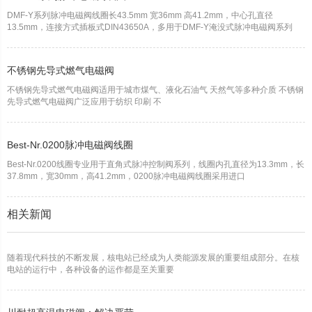
DMF-Y系列脉冲电磁阀线圈长43.5mm 宽36mm 高41.2mm，中心孔直径
13.5mm，连接方式插板式DIN43650A，多用于DMF-Y淹没式脉冲电磁阀系列
不锈钢先导式燃气电磁阀
不锈钢先导式燃气电磁阀适用于城市煤气、液化石油气 天然气等多种介质 不锈钢
先导式燃气电磁阀广泛应用于纺织 印刷 不
Best-Nr.0200脉冲电磁阀线圈
Best-Nr.0200线圈专业用于直角式脉冲控制阀系列，线圈内孔直径为13.3mm，长
37.8mm，宽30mm，高41.2mm，0200脉冲电磁阀线圈采用进口
相关新闻
随着现代科技的不断发展，核电站已经成为人类能源发展的重要组成部分。在核
电站的运行中，各种设备的运作都是至关重要