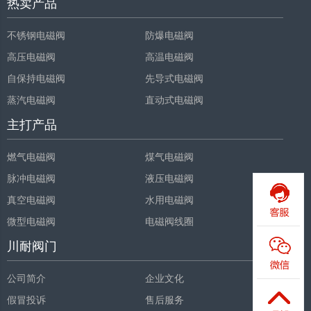
热卖产品
不锈钢电磁阀
防爆电磁阀
高压电磁阀
高温电磁阀
自保持电磁阀
先导式电磁阀
蒸汽电磁阀
直动式电磁阀
主打产品
燃气电磁阀
煤气电磁阀
脉冲电磁阀
液压电磁阀
真空电磁阀
水用电磁阀
微型电磁阀
电磁阀线圈
川耐阀门
公司简介
企业文化
假冒投诉
售后服务