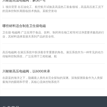
川耐超高温电磁阀：解决严苛
1. 项目背景 在石油化工、航空航天试验及高温热工装备领域，高温高压差工况下
的流体控制长期面临技术挑战。某航空发动
哪些材料适合制造卫生级电磁
卫生级 电磁阀 广泛应用于食品、饮料、制药和生物工程等对洁净度要求极高的行
业，其材料选择直接关系到产品的安全性、
高压电磁阀 在液压系统中扮演着非常重要的角色。液压系统作为一种常见的动力
传输和控制系统，广泛应用于工程机械、航
川耐耐高压电磁阀，以6000米承
在蔚蓝的海洋之下，隐藏着人类尚未完全探知的深渊。深海探测装备作为人类探
索海洋的眼睛和手臂，其核心流体控制系统不