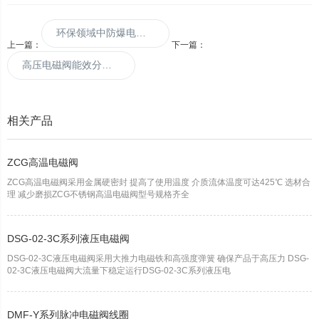
环保领域中防爆电磁阀的应用与创新发展
上一篇：
下一篇：
高压电磁阀能效分析：节能与环保的重要性
相关产品
ZCG高温电磁阀
ZCG高温电磁阀采用金属硬密封 提高了使用温度 介质流体温度可达425℃ 选材合
理 减少磨损ZCG不锈钢高温电磁阀型号规格齐全
DSG-02-3C系列液压电磁阀
DSG-02-3C液压电磁阀采用大推力电磁铁和高强度弹簧 确保产品于高压力 DSG-
02-3C液压电磁阀大流量下稳定运行DSG-02-3C系列液压电
DMF-Y系列脉冲电磁阀线圈